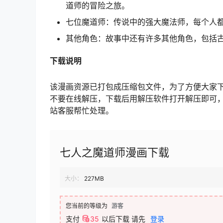
道师的冒险之旅。
七位魔道师：传说中的强大魔法师，每个人
其他角色：故事中还有许多其他角色，包括
下载说明
该漫画资源已打包成压缩包文件，为了方便大家
不要在线解压，下载后用解压软件打开解压即可
站客服帮忙处理。
七人之魔道师漫画下载
大小：
227MB
您当前的等级为
游客
支付
35
以后下载
请先
登录