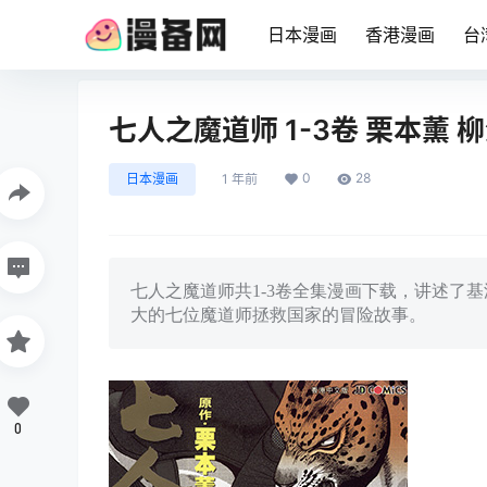
日本漫画
香港漫画
台
七人之魔道师 1-3卷 栗本薰
0
28
日本漫画
1 年前
七人之魔道师共1-3卷全集漫画下载，讲述了
大的七位魔道师拯救国家的冒险故事。
0