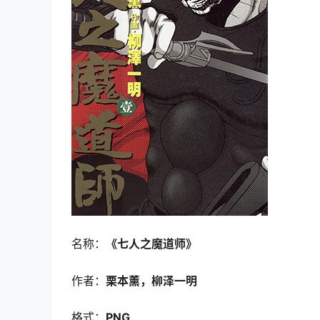
名称：
《七人之魔道师》
作者：
栗本薰，柳泽一明
格式：
PNG