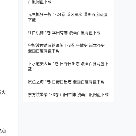
百度网盘下载
元气抓狂一族 1-24卷 浜冈贤次 漫画百度网盘
下载
红白机神 1卷 本田有麻 漫画百度网盘下载
宇智波佐助写轮眼传 1-3卷 平健史 岸本齐史
漫画百度网盘下载
下水道美人鱼 1卷 日野日出志 漫画百度网盘下
载
原色之海 1卷 日野日出志 漫画百度网盘下载
临灭
东方眩晕录 1-3卷 山田章博 漫画百度网盘下载
位魔