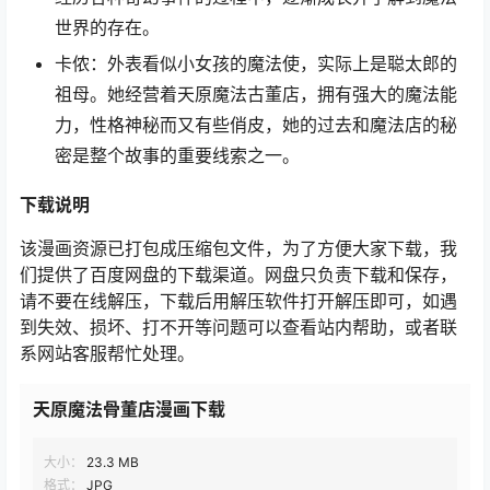
世界的存在。
卡侬：外表看似小女孩的魔法使，实际上是聪太郎的
祖母。她经营着天原魔法古董店，拥有强大的魔法能
力，性格神秘而又有些俏皮，她的过去和魔法店的秘
密是整个故事的重要线索之一。
下载说明
该漫画资源已打包成压缩包文件，为了方便大家下载，我
们提供了百度网盘的下载渠道。网盘只负责下载和保存，
请不要在线解压，下载后用解压软件打开解压即可，如遇
到失效、损坏、打不开等问题可以查看站内帮助，或者联
系网站客服帮忙处理。
天原魔法骨董店漫画下载
大小：
23.3 MB
格式：
JPG