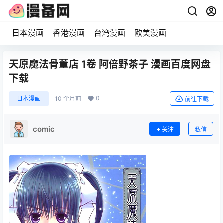
日本漫画
香港漫画
台湾漫画
欧美漫画
天原魔法骨董店 1卷 阿倍野茶子 漫画百度网盘
下载
0
日本漫画
10 个月前
前往下载
comic
关注
私信