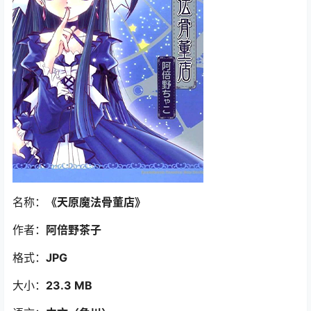
名称：
《天原魔法骨董店
》
作者：
阿倍野茶子
格式：
JPG
大小：
23.3 MB