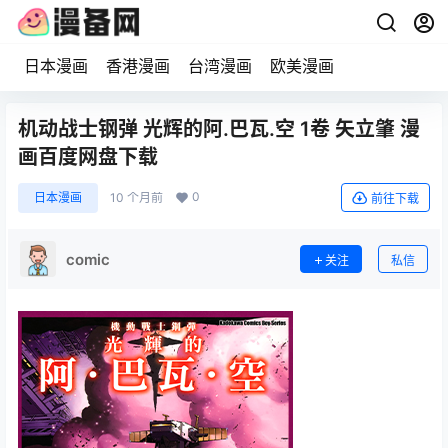
日本漫画
香港漫画
台湾漫画
欧美漫画
机动战士钢弹 光辉的阿.巴瓦.空 1卷 矢立肇 漫
画百度网盘下载
0
日本漫画
10 个月前
前往下载
comic
关注
私信