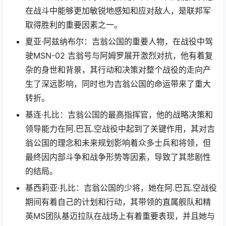
在战斗中能够更加敏锐地感知和应对敌人，是联邦军
取得胜利的重要因素之一。
夏亚·阿兹纳布尔：吉翁公国的重要人物，在战役中驾
驶MSN-02 吉翁号与阿姆罗展开激烈对抗，他有着复
杂的身世和背景，其行动和决策对整个战役的走向产
生了深远影响，同时也为吉翁公国的命运带来了重大
转折。
基连·扎比：吉翁公国的最高指挥官，他的战略决策和
领导能力在阿.巴瓦.空战役中起到了关键作用，其对吉
翁公国的理念和未来规划影响着众多士兵和将领，但
最终因内部斗争和战争形势等因素，导致了其悲剧性
的结局。
基西莉亚·扎比：吉翁公国的少将，她在阿.巴瓦.空战役
期间有着自己的计划和行动，其带领的直属舰队和精
英MS团队基迈拉队在战场上有着重要表现，并且她与