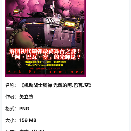
名称：
《机动战士钢弹 光辉的阿.巴瓦.空
》
作者：
矢立肇
格式：
PNG
大小：
159 MB