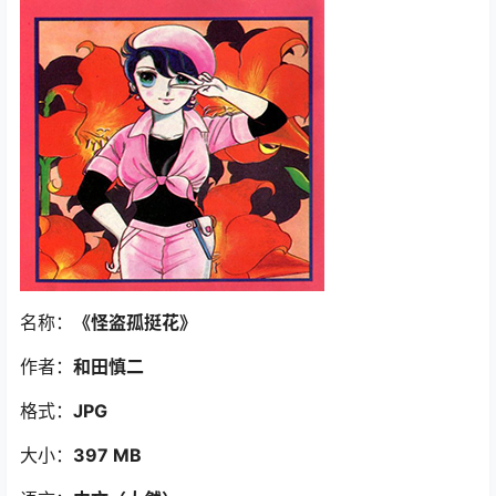
名称：
《怪盗孤挺花
》
作者：
和田慎二
格式：
JPG
大小：
397 MB