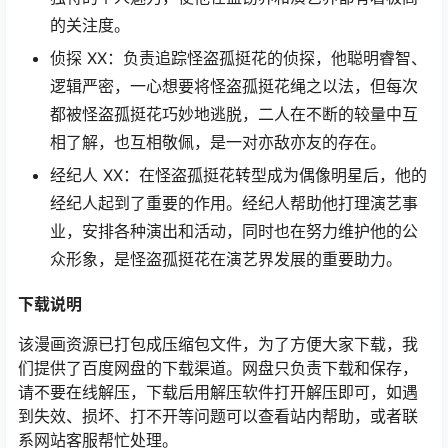
的关注度。
侦探 XX：负责追踪怪盗孤挺花的侦探，他聪明睿智、
逻辑严密，一心想要将怪盗孤挺花绳之以法，但每次
都被怪盗孤挺花巧妙地逃脱，二人在不断的较量中互
相了解，也互相敬佩，是一对亦敌亦友的存在。
经纪人 XX：在怪盗孤挺花转型成为偶像明星后，他的
经纪人起到了重要的作用。经纪人帮助他打理演艺事
业，安排各种演出和活动，同时也在努力维护他的公
众形象，是怪盗孤挺花在演艺界发展的重要助力。
下载说明
该漫画资源已打包成压缩包文件，为了方便大家下载，我
们提供了百度网盘的下载渠道。网盘只负责下载和保存，
请不要在线解压，下载后用解压软件打开解压即可，如遇
到失效、损坏、打不开等问题可以查看站内帮助，或者联
系网站客服帮忙处理。