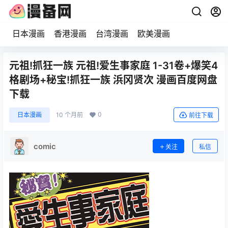
日本漫画
香港漫画
台湾漫画
欧美漫画
元祖!抓狂一族 元祖!爱生事家庭 1-31卷+爆笑4
格剧场+秘宝!抓狂一族 浜冈贤次 漫画百度网盘
下载
0
日本漫画
10 个月前
前往下载
comic
关注
私信