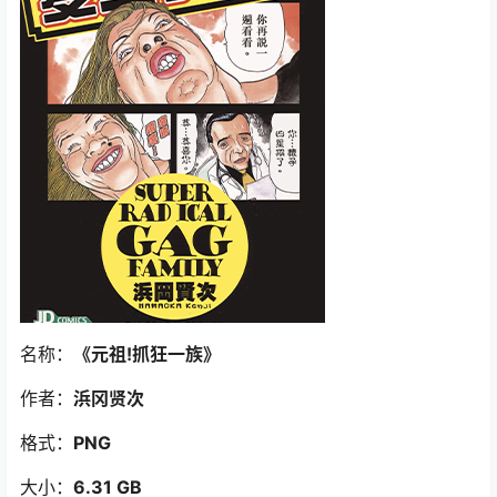
名称：
《元祖!抓狂一族
》
作者：
浜冈贤次
格式：
PNG
大小：
6.31 GB