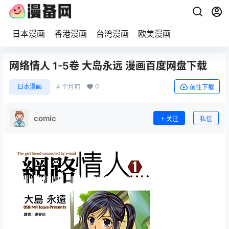
日本漫画
香港漫画
台湾漫画
欧美漫画
网络情人 1-5卷 大岛永远 漫画百度网盘下载
0
日本漫画
4 个月前
前往下载
comic
关注
私信