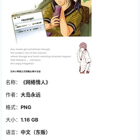
名称：
《网络情人》
作者：
大岛永远
格式：
PNG
大小：
1.16 GB
语言：
中文（东贩）