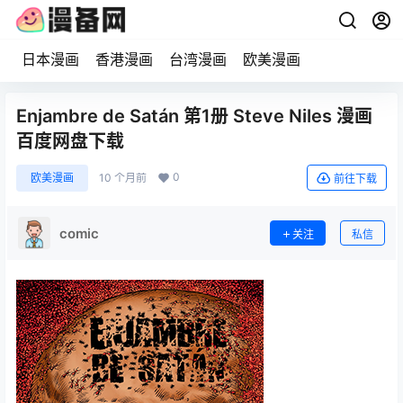
日本漫画
香港漫画
台湾漫画
欧美漫画
Enjambre de Satán 第1册 Steve Niles 漫画
百度网盘下载
0
欧美漫画
10 个月前
前往下载
comic
关注
私信