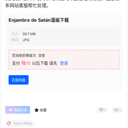
系网站客服帮忙处理。
Enjambre de Satán漫画下载
大小：
59.7 MB
格式：
JPG
您当前的等级为
游客
支付
15
以后下载
请先
登录
百度网盘
0
0
海报分享
收藏
Steve Niles