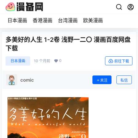
日本漫画
香港漫画
台湾漫画
欧美漫画
多美好的人生 1-2卷 浅野一二〇 漫画百度网盘
下载
0
日本漫画
10 个月前
前往下载
comic
关注
私信