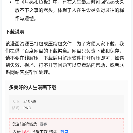
在《月亮和鱼板》中，有在人生最后时刻回忆起长久
放不下之事的老头，体现了人在生命尽头对过往的释
怀与遗憾。
下载说明
该漫画资源已打包成压缩包文件，为了方便大家下载，我
们提供了百度网盘的下载渠道。网盘只负责下载和保存，
请不要在线解压，下载后用解压软件打开解压即可，如遇
到失效、损坏、打不开等问题可以查看站内帮助，或者联
系网站客服帮忙处理。
多美好的人生漫画下载
大小：
415 MB
格式：
PNG
您当前的等级为
游客
支付
5
以后下载
请先
登录