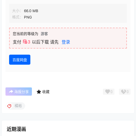
大小：
66.0 MB
格式：
PNG
您当前的等级为
游客
支付
3
以后下载
请先
登录
百度网盘
0
0
海报分享
收藏
橘裕
近期漫画