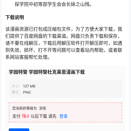
探学院中初等部学生会会长妹之山残。
下载说明
该漫画资源已打包成压缩包文件，为了方便大家下载，我
们提供了百度网盘的下载渠道。网盘只负责下载和保存，
请不要在线解压，下载后用解压软件打开解压即可，如遇
到失效、损坏、打不开等问题可以查看站内帮助，或者联
系网站客服帮忙处理。
学园特警 学园特警杜克莱恩漫画下载
大小：
127 MB
格式：
PNG
您当前的等级为
游客
支付
8
以后下载
请先
登录