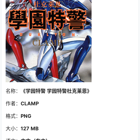
名称：
《学园特警 学园特警杜克莱恩》
作者：
CLAMP
格式：
PNG
大小：
127 MB