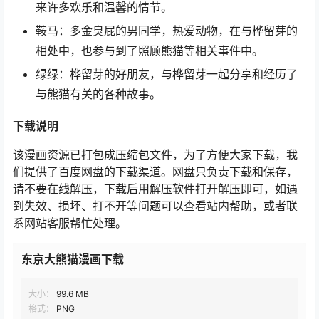
来许多欢乐和温馨的情节。
鞍马：多金臭屁的男同学，热爱动物，在与桦留芽的
相处中，也参与到了照顾熊猫等相关事件中。
绿绿：桦留芽的好朋友，与桦留芽一起分享和经历了
与熊猫有关的各种故事。
下载说明
该漫画资源已打包成压缩包文件，为了方便大家下载，我
们提供了百度网盘的下载渠道。网盘只负责下载和保存，
请不要在线解压，下载后用解压软件打开解压即可，如遇
到失效、损坏、打不开等问题可以查看站内帮助，或者联
系网站客服帮忙处理。
东京大熊猫漫画下载
大小：
99.6 MB
格式：
PNG