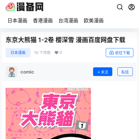
日本漫画
香港漫画
台湾漫画
欧美漫画
东京大熊猫 1-2卷 樱深雪 漫画百度网盘下载
0
日本漫画
10 个月前
前往下载
comic
关注
私信