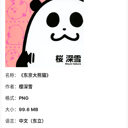
名称：
《东京大熊猫》
作者：
樱深雪
格式：
PNG
大小：
99.6 MB
语言：
中文
（东立
）