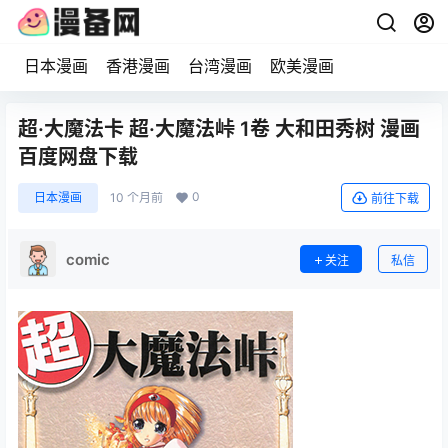
日本漫画
香港漫画
台湾漫画
欧美漫画
超·大魔法卡 超·大魔法峠 1卷 大和田秀树 漫画
百度网盘下载
0
日本漫画
10 个月前
前往下载
comic
关注
私信