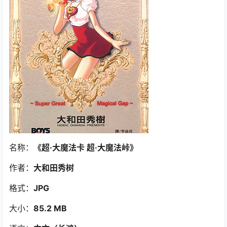
名称：
《超·大魔法卡 超·大魔法峠》
作者：
大和田秀树
格式：
JPG
大小：
85.2 MB