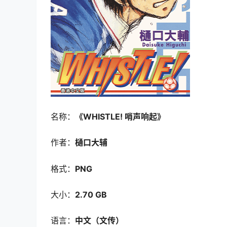
名称：
《WHISTLE! 哨声响起》
作者：
樋口大辅
格式：
PNG
大小：
2.70 GB
语言：
中文（文传）