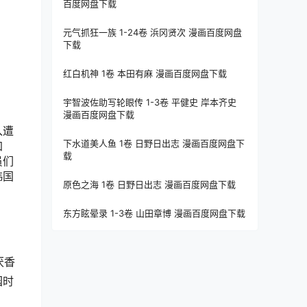
百度网盘下载
元气抓狂一族 1-24卷 浜冈贤次 漫画百度网盘
下载
红白机神 1卷 本田有麻 漫画百度网盘下载
宇智波佐助写轮眼传 1-3卷 平健史 岸本齐史
漫画百度网盘下载
入遭
下水道美人鱼 1卷 日野日出志 漫画百度网盘下
加
载
员们
韩国
原色之海 1卷 日野日出志 漫画百度网盘下载
东方眩晕录 1-3卷 山田章博 漫画百度网盘下载
厌香
园时