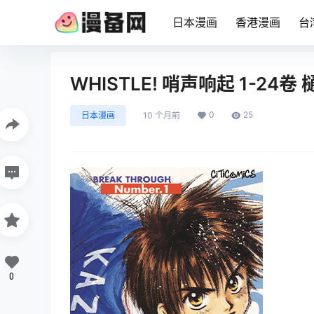
日本漫画
香港漫画
台
WHISTLE! 哨声响起 1-2
0
25
日本漫画
10 个月前
0