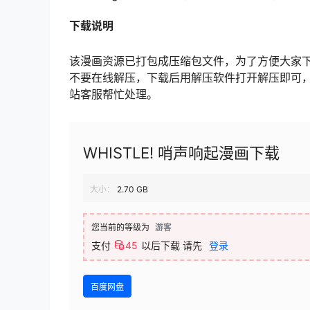
下载说明
该漫画资源已打包成压缩包文件，为了方便大家
不要在线解压，下载后用解压软件打开解压即可
站客服帮忙处理。
WHISTLE! 哨声响起漫画下载
大小：
2.70 GB
您当前的等级为
游客
支付
45
以后下载
请先
登录
百度网盘