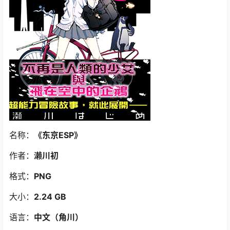
名称：
《东京ESP
》
作者：
濑川初
格式：
PNG
大小：
2.24 GB
语言：
中文（角川）