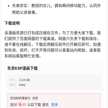
东美奈实：教授的女儿，拥有瞬间移动能力，认同并
帮助父亲做事。
下载说明
该漫画资源已打包成压缩包文件，为了方便大家下载，我
们提供了百度网盘的下载渠道。网盘只负责下载和保存，
请不要在线解压，下载后用解压软件打开解压即可，如遇
到失效、损坏、打不开等问题可以查看站内帮助，或者联
系网站客服帮忙处理。
东京ESP漫画下载
大小：
2.24 GB
格式：
PNG
您当前的等级为
游客
支付
30
以后下载
请先
登录