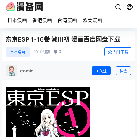
日本漫画
香港漫画
台湾漫画
欧美漫画
东京ESP 1-16卷 濑川初 漫画百度网盘下载
0
日本漫画
10 个月前
前往下载
comic
关注
私信