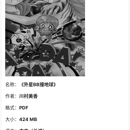
名称：
《外星BB撞地球
》
作者：
川村美香
格式：
PDF
大小：
424 MB