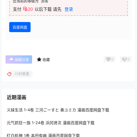
您当前的等级为
游客
支付
20
以后下载
请先
登录
百度网盘
0
0
海报分享
收藏
川村美香
近期漫画
义妹生活 1-4卷 三河ごーすと 奏ユミカ 漫画百度网盘下载
元气抓狂一族 1-24卷 浜冈贤次 漫画百度网盘下载
红白机神 1卷 本田有麻 漫画百度网盘下载