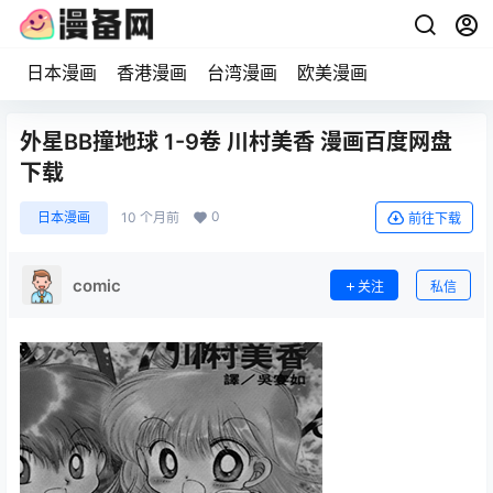
日本漫画
香港漫画
台湾漫画
欧美漫画
外星BB撞地球 1-9卷 川村美香 漫画百度网盘
下载
0
日本漫画
10 个月前
前往下载
comic
关注
私信