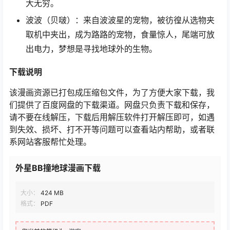
大无穷。
波波（贝啵）：来自波波星的宠物，被彷徨从选物夹
取机中夹出，成为路路的宠物，食量惊人，尾端可放
出电力，梦想是寻找地球外的生物。
下载说明
该漫画资源已打包成压缩包文件，为了方便大家下载，我
们提供了百度网盘的下载渠道。网盘只负责下载和保存，
请不要在线解压，下载后用解压软件打开解压即可，如遇
到失效、损坏、打不开等问题可以查看站内帮助，或者联
系网站客服帮忙处理。
外星BB撞地球漫画下载
大小：
424 MB
格式：
PDF