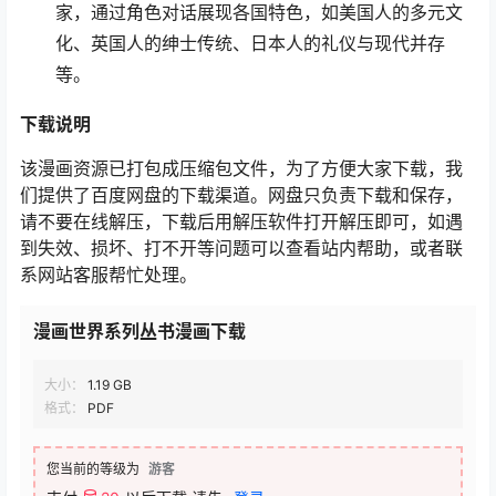
家，通过角色对话展现各国特色，如美国人的多元文
化、英国人的绅士传统、日本人的礼仪与现代并存
等。
下载
说明
该漫画资源已打包成压缩包文件，为了方便大家下载，我
们提供了百度网盘的下载渠道。网盘只负责下载和保存，
请不要在线解压，下载后用解压软件打开解压即可，如遇
到失效、损坏、打不开等问题可以查看站内帮助，或者联
系网站客服帮忙处理。
漫画世界系列丛书漫画下载
大小：
1.19 GB
格式：
PDF
您当前的等级为
游客