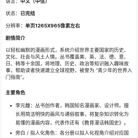
语言：
中文（中信）
状态：
已完结
分辨率：
单页1265X965像素左右
剧情简介
以轻松幽默的漫画形式，系统介绍世界主要国家的历史、
文化、社会与风土人情。丛书覆盖美、英、法、德、意、
日、韩等十余国，将地理、历史、政治等知识融入趣味故
事，帮助读者快速建立全球视野，被誉为 “青少年的世界入
门指南”。
主要角色
李元馥：丛书创作者，韩国知名漫画家、设计师。擅
长用简洁明快的画风与通俗叙事，将复杂知识转化为
易懂的漫画内容，代表作还有《教育漫话韩国史》。
旁白 / 拟人化角色：各分册以拟人化视角介绍对应国