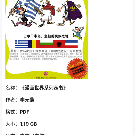
名称：
《漫画世界系列丛书》
作者：
李元馥
格式：
PDF
大小：
1.19 GB