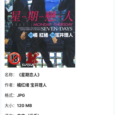
名称：
《星期恋人》
作者：
橘红绪 宝井理人
格式：
JPG
大小：
120 MB