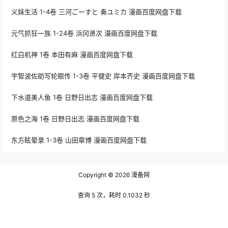
义妹生活 1-4卷 三河ごーすと 奏ユミカ 漫画百度网盘下载
元气抓狂一族 1-24卷 浜冈贤次 漫画百度网盘下载
红白机神 1卷 本田有麻 漫画百度网盘下载
宇智波佐助写轮眼传 1-3卷 平健史 岸本齐史 漫画百度网盘下载
下水道美人鱼 1卷 日野日出志 漫画百度网盘下载
原色之海 1卷 日野日出志 漫画百度网盘下载
东方眩晕录 1-3卷 山田章博 漫画百度网盘下载
Copyright © 2026
漫备网
查询 5 次，耗时 0.1032 秒