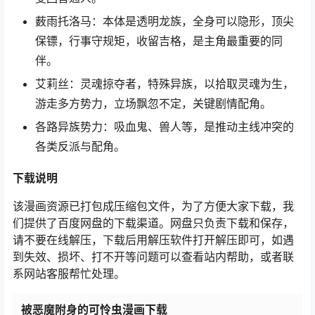
薮雨托洛马：本体是透明龙族，全身可以隐形，顶尖
保镖，行事守规矩，收留吉格，是主角最重要的同
伴。
艾莉丝：灵魂掠夺者，特殊异族，以拾取灵魂为生，
游走多方势力，立场飘忽不定，关键剧情配角。
各路异族势力：吸血鬼、兽人等，是推动主线冲突的
各类反派与配角。
下载说明
该漫画资源已打包成压缩包文件，为了方便大家下载，我
们提供了百度网盘的下载渠道。网盘只负责下载和保存，
请不要在线解压，下载后用解压软件打开解压即可，如遇
到失效、损坏、打不开等问题可以查看站内帮助，或者联
系网站客服帮忙处理。
被恶魔附身的可怜虫漫画下载