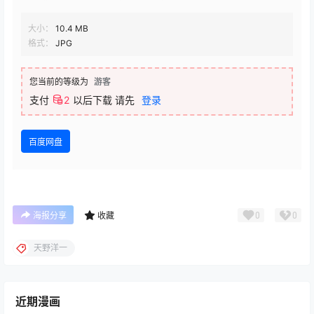
大小：
10.4 MB
格式：
JPG
您当前的等级为
游客
支付
2
以后下载
请先
登录
百度网盘
0
0
海报分享
收藏
天野洋一
近期漫画