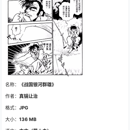
名称：
《战国银河群雄》
作者：
真锅让治
格式：
JPG
大小：
136 MB