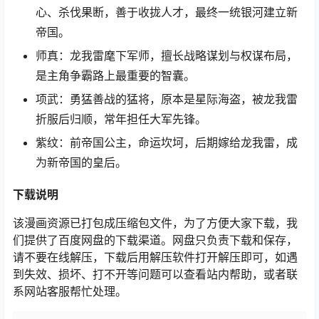
心、杀伐果断，善于收拢人才，最终一统银河建立新
帝国。
师真：龙我雷麾下军师，擅长战略谋划与权谋布局，
是主角争霸路上最重要的智囊。
项武：勇猛善战的猛将，原本是星际海盗，被龙我雷
折服后归顺，常年担任大军先锋。
紫纹：前帝国公主，命运坎坷，后期嫁给龙我雷，成
为新帝国的皇后。
下载说明
该漫画资源已打包成压缩包文件，为了方便大家下载，我
们提供了百度网盘的下载渠道。网盘只负责下载和保存，
请不要在线解压，下载后用解压软件打开解压即可，如遇
到失效、损坏、打不开等问题可以查看站内帮助，或者联
系网站客服帮忙处理。