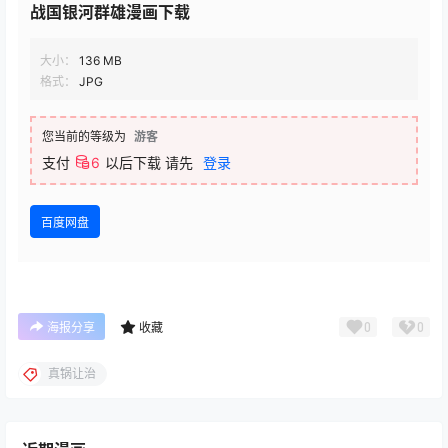
战国银河群雄漫画下载
大小：
136 MB
格式：
JPG
您当前的等级为
游客
支付
6
以后下载
请先
登录
百度网盘
0
0
海报分享
收藏
真锅让治