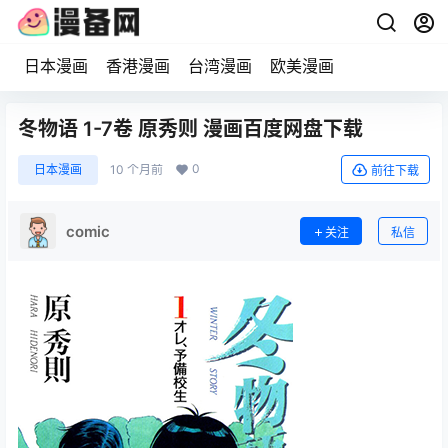
日本漫画
香港漫画
台湾漫画
欧美漫画
冬物语 1-7卷 原秀则 漫画百度网盘下载
0
日本漫画
10 个月前
前往下载
comic
关注
私信