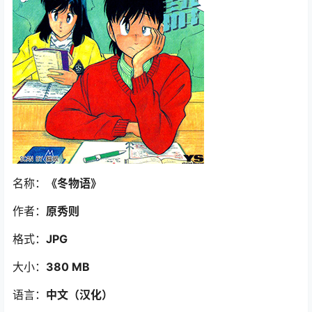
名称：
《冬物语
》
作者：
原秀则
格式：
JPG
大小：
380 MB
语言：
中文（汉化
）