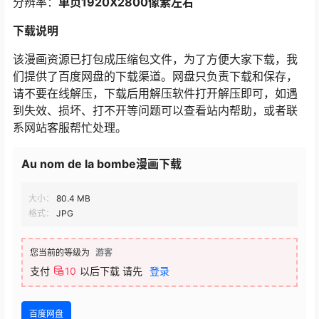
分辨率：
单页1920X2800像素左右
下载说明
该漫画资源已打包成压缩包文件，为了方便大家下载，我
们提供了百度网盘的下载渠道。网盘只负责下载和保存，
请不要在线解压，下载后用解压软件打开解压即可，如遇
到失效、损坏、打不开等问题可以查看站内帮助，或者联
系网站客服帮忙处理。
Au nom de la bombe漫画下载
大小：
80.4 MB
格式：
JPG
您当前的等级为
游客
支付
10
以后下载
请先
登录
百度网盘