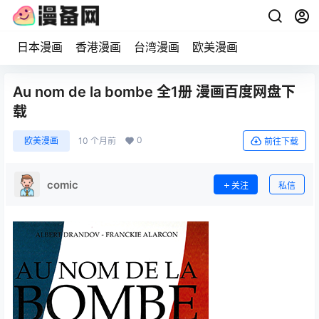
日本漫画
香港漫画
台湾漫画
欧美漫画
Au nom de la bombe 全1册 漫画百度网盘下
载
0
欧美漫画
10 个月前
前往下载
comic
关注
私信