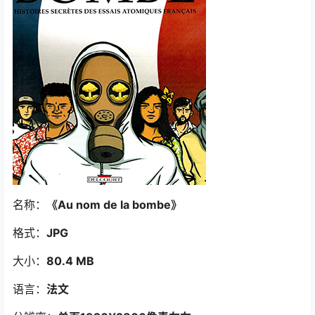
名称：
《Au nom de la bombe》
格式：
JPG
大小：
80.4 MB
语言：
法文