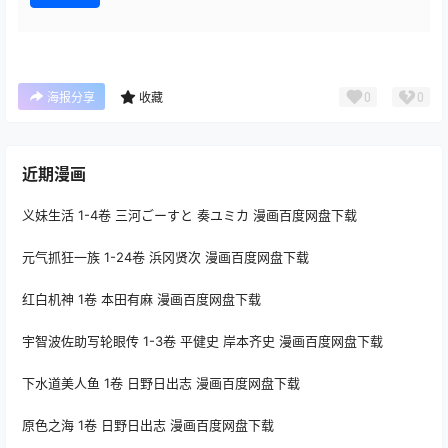
0
0
海报分享
收藏
近期漫画
义妹生活 1-4卷 三河ごーすと 奏ユミカ 漫画百度网盘下载
元气抓狂一族 1-24卷 浜冈贤次 漫画百度网盘下载
红白机神 1卷 本田有麻 漫画百度网盘下载
宇智波佐助写轮眼传 1-3卷 平健史 岸本齐史 漫画百度网盘下载
下水道美人鱼 1卷 日野日出志 漫画百度网盘下载
原色之海 1卷 日野日出志 漫画百度网盘下载