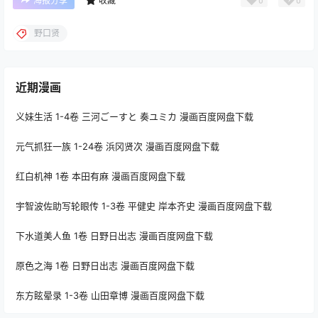
海报分享
收藏
野口贤
近期漫画
义妹生活 1-4卷 三河ごーすと 奏ユミカ 漫画百度网盘下载
元气抓狂一族 1-24卷 浜冈贤次 漫画百度网盘下载
红白机神 1卷 本田有麻 漫画百度网盘下载
宇智波佐助写轮眼传 1-3卷 平健史 岸本齐史 漫画百度网盘下载
下水道美人鱼 1卷 日野日出志 漫画百度网盘下载
原色之海 1卷 日野日出志 漫画百度网盘下载
东方眩晕录 1-3卷 山田章博 漫画百度网盘下载