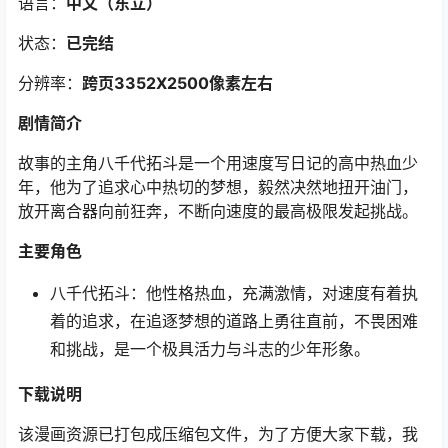
语言：
中文（东立
）
状态：
已完结
分辨率：
跨页3352X2500像素左右
剧情简介
故事的主角八千代拓斗是一个用速度写日记的高中热血少
年，他为了追求心中热切的梦想，毅然决然地扭开油门，
放开离合器向前狂奔，不断向速度的最高极限发起挑战。
主要角色
八千代拓斗：他性格热血，充满激情，对速度有着执
着的追求，在追逐梦想的道路上勇往直前，不畏困难
和挑战，是一个极具活力与斗志的少年形象。
下载说明
该漫画资源已打包成压缩包文件，为了方便大家下载，我