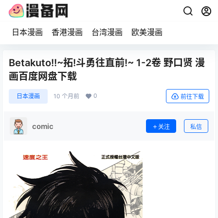
日本漫画
香港漫画
台湾漫画
欧美漫画
Betakuto!!~拓!斗勇往直前!~ 1-2卷 野口贤 漫
画百度网盘下载
0
日本漫画
10 个月前
前往下载
comic
关注
私信