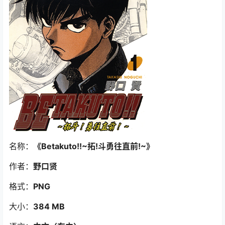
名称：
《Betakuto!!~拓!斗勇往直前!~
》
作者：
野口贤
格式：
PNG
大小：
384 MB