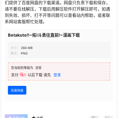
们提供了百度网盘的下载渠道。网盘只负责下载和保存，
请不要在线解压，下载后用解压软件打开解压即可，如遇
到失效、损坏、打不开等问题可以查看站内帮助，或者联
系网站客服帮忙处理。
Betakuto!!~拓!斗勇往直前!~漫画下载
大小：
384 MB
格式：
PNG
您当前的等级为
游客
支付
5
以后下载
请先
登录
百度网盘
0
0